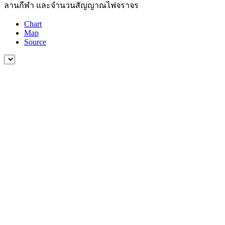
ลานกีฬา และจำนวนสัญญาณไฟจราจร
Chart
Map
Source